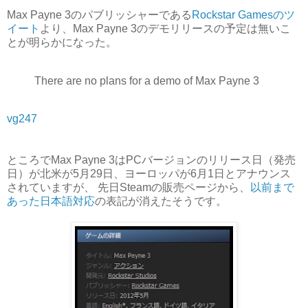
Max Payne 3のパブリッシャーである
Rockstar Gamesのツ
イート
より、Max Payne 3のデモリリースの予定は無いこ
とが明らかになった。
There are no plans for a demo of Max Payne 3
vg247
ところでMax Payne 3はPCバージョンのリリース日（発売
日）が北米が5月29日、ヨーロッパが6月1日とアナウンス
されていますが、 先日Steamの販売ページから、
以前まで
あった日本語対応
の表記が消えたそうです。