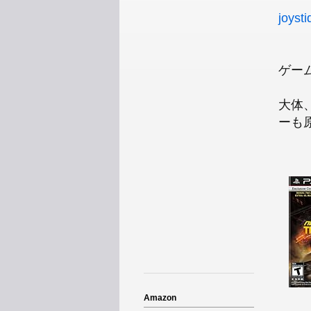
joysti
ゲー
大体
ーも
Amazon