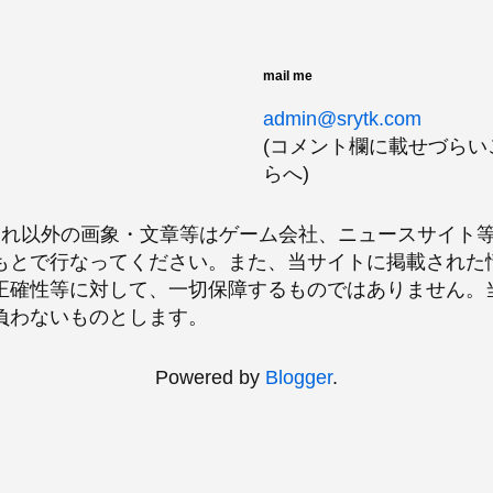
mail me
admin@srytk.com
(コメント欄に載せづら
らへ)
、それ以外の画象・文章等はゲーム会社、ニュースサイト
もとで行なってください。また、当サイトに掲載された
正確性等に対して、一切保障するものではありません。
負わないものとします。
Powered by
Blogger
.