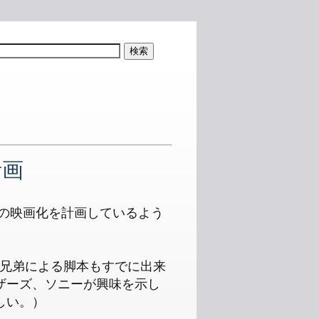
!
計画
peedの映画化を計画しているよう
atins兄弟による脚本もすでに出来
ザーズ、ソニーが興味を示し
しい。）