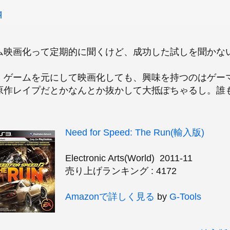
q
ム映画化って定期的に聞くけど、成功した試しを聞かな
、ゲームを元にして映画化しても、興味を持つのはゲー
原作レイプだとかなんとか抜かして大抵ぽちゃるし。誰
Need for Speed: The Run(輸入版)
Electronic Arts(World) 2011-11
売り上げランキング : 4172
Amazonで詳しく見る
by
G-Tools