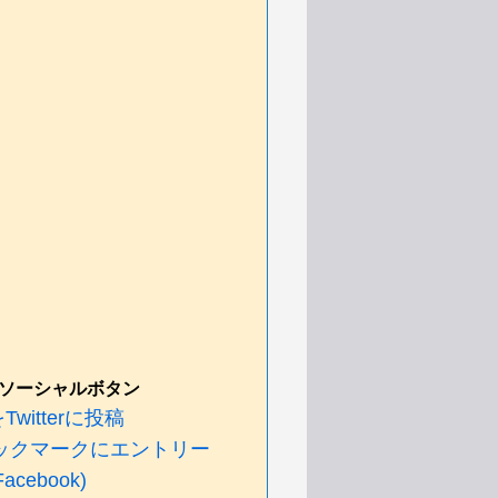
ソーシャルボタン
witterに投稿
ックマークにエントリー
cebook)