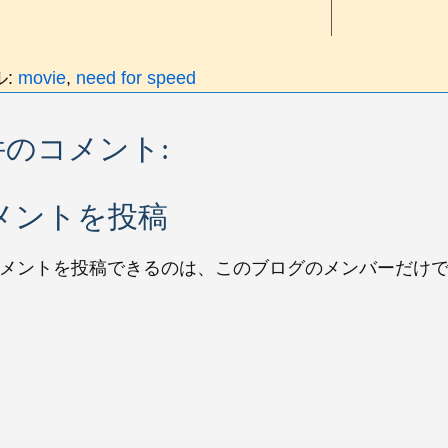
ル:
movie
,
need for speed
 件のコメント:
メントを投稿
 コメントを投稿できるのは、このブログのメンバーだけ