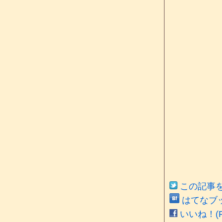
この記事をT
はてなブ
いいね！(Fa