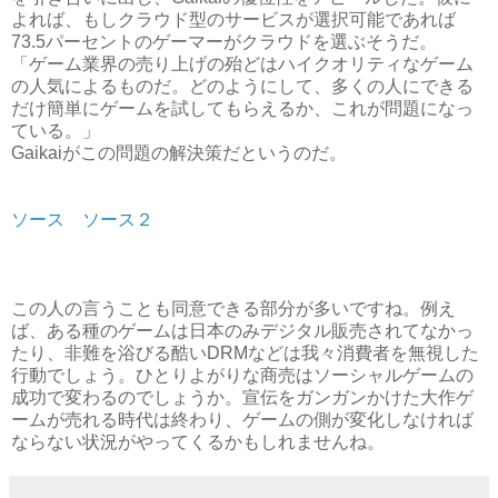
よれば、もしクラウド型のサービスが選択可能であれば
73.5パーセントのゲーマーがクラウドを選ぶそうだ。
「ゲーム業界の売り上げの殆どはハイクオリティなゲーム
の人気によるものだ。どのようにして、多くの人にできる
だけ簡単にゲームを試してもらえるか、これが問題になっ
ている。」
Gaikaiがこの問題の解決策だというのだ。
ソース
ソース２
この人の言うことも同意できる部分が多いですね。例え
ば、ある種のゲームは日本のみデジタル販売されてなかっ
たり、非難を浴びる酷いDRMなどは我々消費者を無視した
行動でしょう。ひとりよがりな商売はソーシャルゲームの
成功で変わるのでしょうか。宣伝をガンガンかけた大作ゲ
ームが売れる時代は終わり、ゲームの側が変化しなければ
ならない状況がやってくるかもしれませんね。