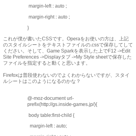
margin-left : auto ;
margin-right : auto ;
}
これが僕が書いたCSSです。Operaをお使いの方は、上記
のスタイルシートをテキストファイルの.cssで保存してして
ください。そして、Game Sparkを表示した上でF12 ->Edit
Site Preferences ->Displayタブ ->My Style sheetで保存した
ファイルを指定すると動くと思います。
Firefoxは普段使わないのでよくわからないですが、スタイ
ルシートはこのようになるのかな？
@-moz-document url-
prefix(http://gs.inside-games.jp/){
body table:first-child {
margin-left : auto;