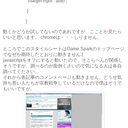
margin-right : auto ;
}
}
動くかどうか試してないのであれですが、
ここ
とか見たら
いいと思います。 chromeは・・・しりません。
ところでこのスタイルシートはGame Sparkのトップページ
でなぜか期待したとおりに動きません:(
javascriptをオフにすると動いたので、そこらへんが関係し
そうですが、調べるのが面倒くさいので気になる人は各自
調べてください。
それから各記事のコメントページも動きません。どうせ気
持ち悪い人たちが宗教戦争しているだけなので僕はどうで
もいいですが。