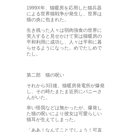
1999X年、猫暖房を応用した猫兵器
による世界猫戦争が発生し、世界は
猫の炎に包まれた。
生き残った人々は弱肉強食の世界に
突入すると見せかけて実は猫暖房の
平和利用に成功し、人々は平和に暮
らせるようになった。めでたしめで
たし。
第二部 猫の呪い
それから3日後、猫暖房発電所が爆発
し、その時たまたま近所にバニーさ
んがいた。
幸い怪我などは無かったが、爆発し
た猫の呪いにより彼女は可愛らしい
猫耳が生えてしまった。
「ああ！なんてことでしょう！可哀