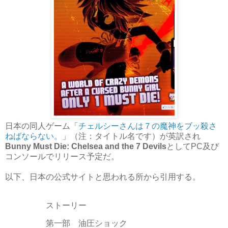
日本の同人ゲーム「
チェルシーさんは７の魔神をブッ殺さ
ねばならない。
」（注：タイトル名です）が英訳され
Bunny Must Die: Chelsea and the 7 Devils
としてPC及び
コンソールでリリース予定だ。
以下、日本の公式サイトと思われる所から引用する。
ストーリー
第一部 油圧ショック