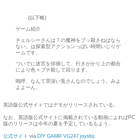
(以下略)
ゲーム紹介
チェルシーさんは７の魔神をブッ殺さねばなら
ない。は探索型アクションっぽい時間いじりゲ
ームです。
ついでに迷宮を徘徊して、行きがかり上の都合
により色々ブチ殺して回ります。
嗚呼、なんて罪深い兎さんなのでしょう。みよ
よよーん。
英語版公式サイトではデモがリリースされている。
なお、英語版公式サイトに掲載されている動画によればPC
版のリリースは今年の夏を予定しているもよう。
公式サイト
via
DIY GAMR
VG247
joystiq