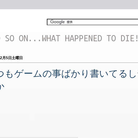
D SO ON...WHAT HAPPENED TO DIE
12月5日土曜日
つもゲームの事ばかり書いてるし
か