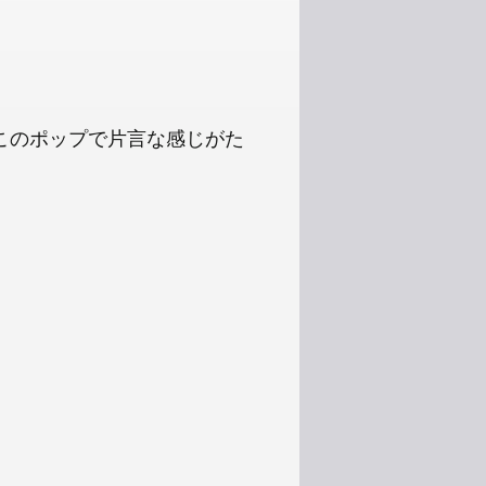
このポップで片言な感じがた