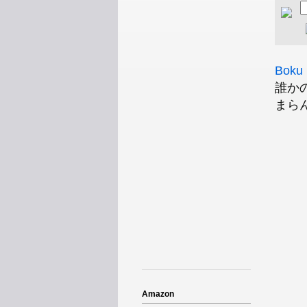
Boku 
誰か
まら
Amazon