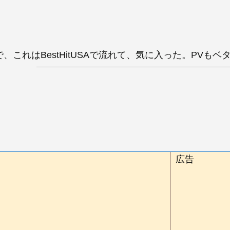
、これはBestHitUSAで流れて、気に入った。PVも
広告