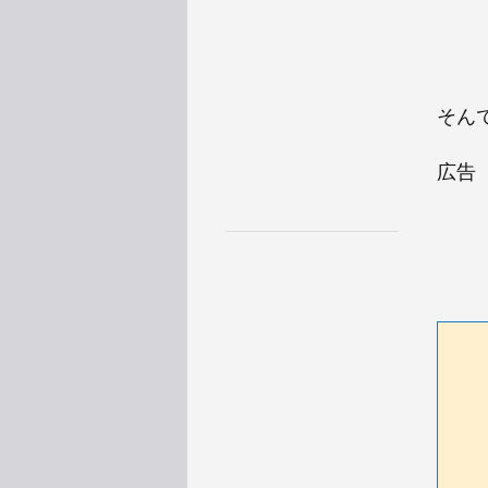
そんで
広告