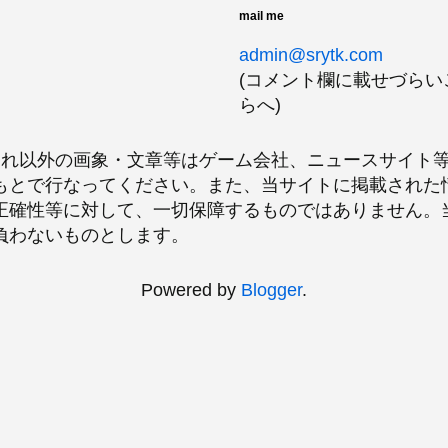
mail me
admin@srytk.com
(コメント欄に載せづら
らへ)
、それ以外の画象・文章等はゲーム会社、ニュースサイト
もとで行なってください。また、当サイトに掲載された
正確性等に対して、一切保障するものではありません。
負わないものとします。
Powered by
Blogger
.