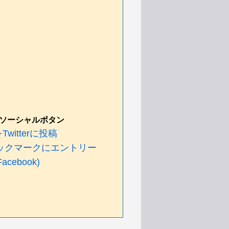
ソーシャルボタン
witterに投稿
ックマークにエントリー
cebook)