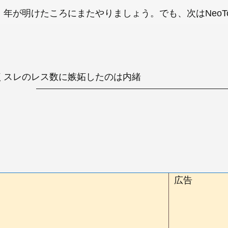
、年が明けたころにまたやりましょう。でも、次はNeoTo
くスレのレス数に嫉妬したのは内緒
広告