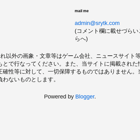
mail me
admin@srytk.com
(コメント欄に載せづら
らへ)
、それ以外の画象・文章等はゲーム会社、ニュースサイト
もとで行なってください。また、当サイトに掲載された
正確性等に対して、一切保障するものではありません。
負わないものとします。
Powered by
Blogger
.