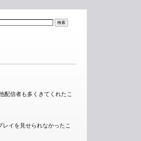
!
い、他配信者も多くきてくれたこ
まいプレイを見せられなかったこ