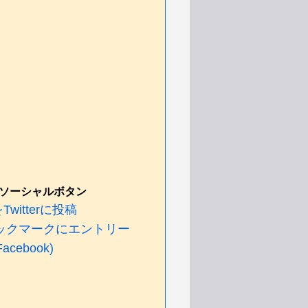
ソーシャルボタン
witterに投稿
ックマークにエントリー
cebook)