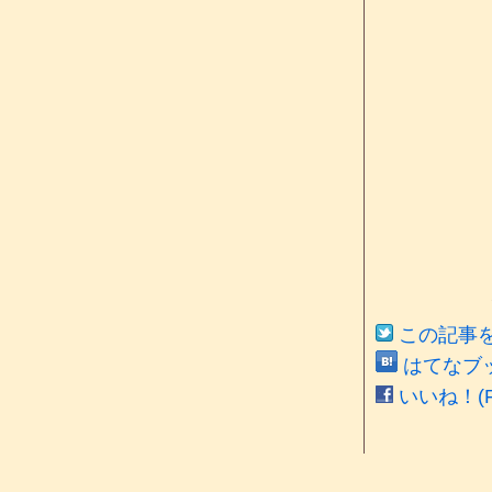
この記事をT
はてなブ
いいね！(Fa