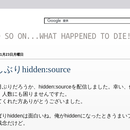
D SO ON...WHAT HAPPENED TO DIE
11月23日月曜日
ぶりhidden:source
ぶりだろうか、hidden:sourceを配信しました。幸
、人数にも困りませんですた。
てくれた方ありがとうございました。
りhiddenは面白いね。俺がhiddenになったときう
残念だけど。